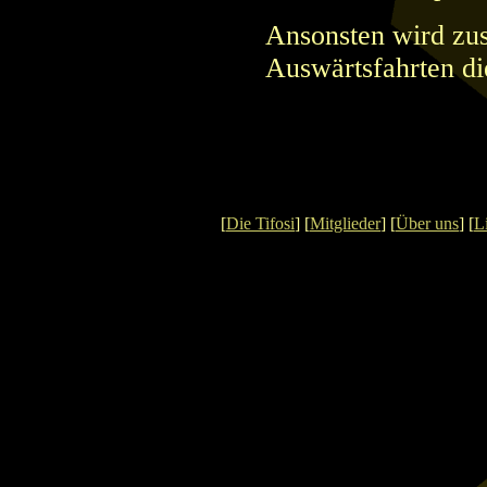
Ansonsten wird zus
Auswärtsfahrten d
[
Die Tifosi
] [
Mitglieder
] [
Über uns
] [
L