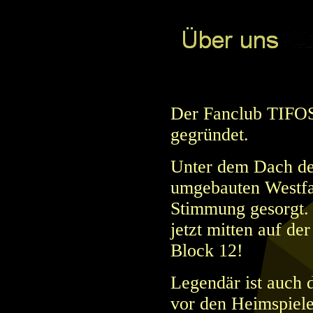
Der Fanclub TIFOS
gegründet.
Unter dem Dach de
umgebauten Westfa
Stimmung gesorgt.
jetzt mitten auf de
Block 12!
Legendär ist auch
vor den Heimspiele